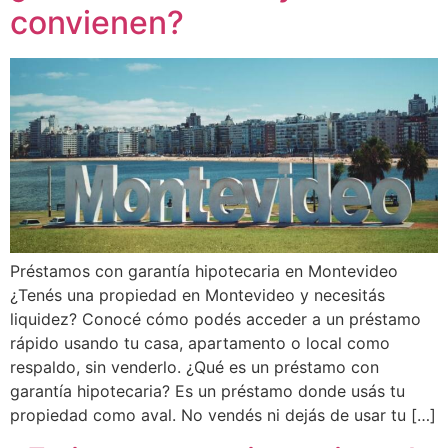
convienen?
Préstamos con garantía hipotecaria en Montevideo
¿Tenés una propiedad en Montevideo y necesitás
liquidez? Conocé cómo podés acceder a un préstamo
rápido usando tu casa, apartamento o local como
respaldo, sin venderlo. ¿Qué es un préstamo con
garantía hipotecaria? Es un préstamo donde usás tu
propiedad como aval. No vendés ni dejás de usar tu […]