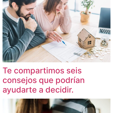
Te compartimos seis
consejos que podrían
ayudarte a decidir.