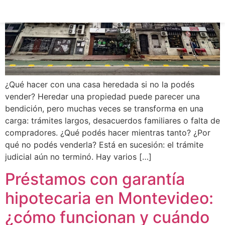
¿Qué hacer con una casa heredada si no la podés
vender? Heredar una propiedad puede parecer una
bendición, pero muchas veces se transforma en una
carga: trámites largos, desacuerdos familiares o falta de
compradores. ¿Qué podés hacer mientras tanto? ¿Por
qué no podés venderla? Está en sucesión: el trámite
judicial aún no terminó. Hay varios […]
Préstamos con garantía
hipotecaria en Montevideo:
¿cómo funcionan y cuándo